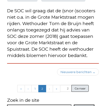
De SOC wil graag dat de (snor-)scooters
niet o.a. in de Grote Marktstraat mogen
rijden. Wethouder Tom de Bruijn heeft
onlangs toegezegd dat hij advies van
SOC deze zomer (2018) gaat toepassen
voor de Grote Marktstraat en de
Spuistraat. De SOC heeft de wethouder
middels bloemen hiervoor bedankt.
Berichten
Nieuwere berichten
→
navigatie
(current)
«
‹
1
2
›
»
Zoek in de site