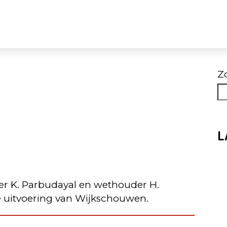
Zo
L
r K. Parbudayal en wethouder H.
e uitvoering van Wijkschouwen.