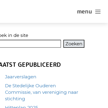
In-/ui
ek in de site
Zoeken
AATST GEPUBLICEERD
Jaarverslagen
De Stedelijke Ouderen
Commissie, van vereniging naar
stichting
Hitteplan 2025