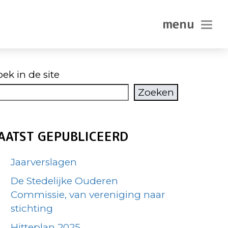
In-/ui
ek in de site
Zoeken
AATST GEPUBLICEERD
Jaarverslagen
De Stedelijke Ouderen
Commissie, van vereniging naar
stichting
Hitteplan 2025